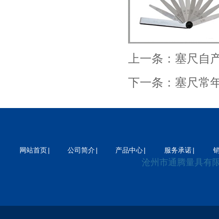
器
差压变送器
电磁流量计
流量计
上一条：
塞尺自
下一条：
塞尺常
|
|
|
|
网站首页
公司简介
产品中心
服务承诺
沧州市通腾量具有