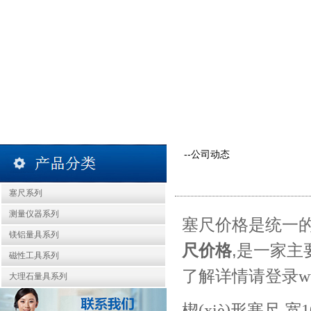
--公司动态
塞尺系列
测量仪器系列
塞尺价格是统一
镁铝量具系列
尺价格
,是一家主
磁性工具系列
了解详情请登录
w
大理石量具系列
楔(xiè)形塞尺