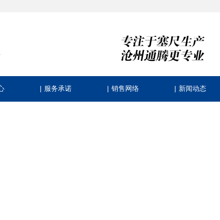
|
|
|
心
服务承诺
销售网络
新闻动态