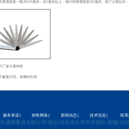
的厚度级差一般为0.05毫米；自1毫米以上，钢片的厚度级差为1毫米。除了公制以外
尺厂家大量销售
了解塞尺吗，有哪些作用
|
|
|
|
服务承诺
销售网络
新闻动态
技术信息
联系
市通腾量具有限公司
地址:
河北省沧州市开发区 邮编:0610