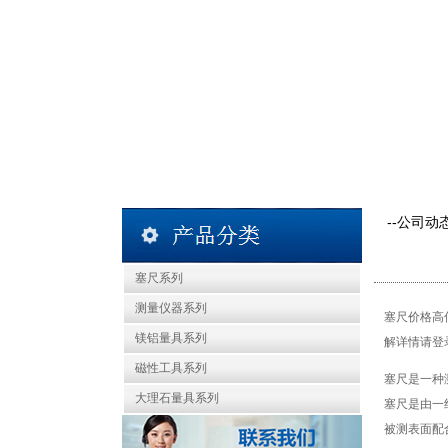
--公司动
塞尺系列
测量仪器系列
塞尺价格高
镁铝量具系列
解详情请登
磁性工具系列
塞尺是一种
大理石量具系列
塞尺是由一
被测表面配合