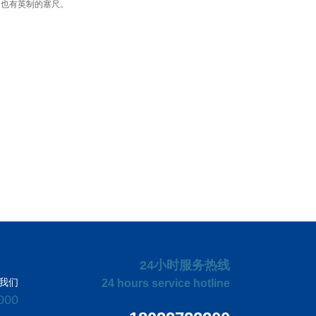
，也有英制的塞尺。
24小时服务热线
24 hours service hotline
我们
00