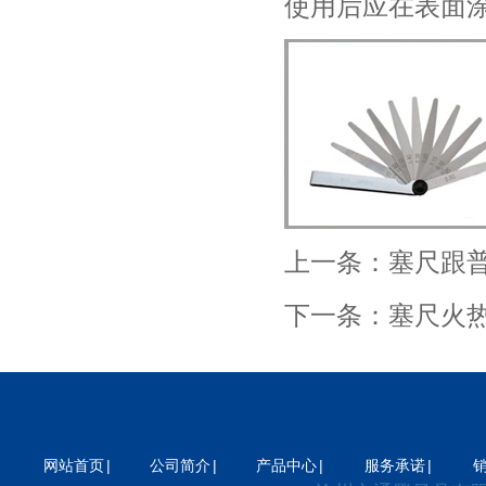
使用后应在表面
器
差压变送器
电磁流量计
流量计
上一条：
塞尺跟
下一条：
塞尺火
|
|
|
|
网站首页
公司简介
产品中心
服务承诺