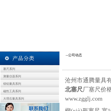
--公司动态
塞尺系列
测量仪器系列
沧州市通腾量具
镁铝量具系列
北塞尺
厂
塞尺价
磁性工具系列
www.zgglj.com
大理石量具系列
楔(xiè)形塞尺